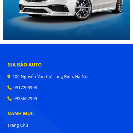
GIA BẢO AUTO
100 Nguyễn Văn Cừ, Long Biên, Hà Nội
0917203993
0935607999
DANH MỤC
Trang Chủ