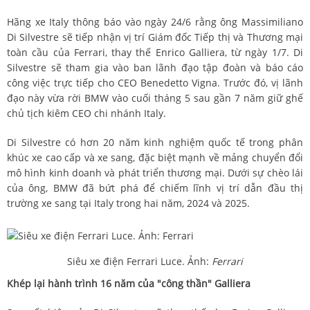
Hãng xe Italy thông báo vào ngày 24/6 rằng ông Massimiliano
Di Silvestre sẽ tiếp nhận vị trí Giám đốc Tiếp thị và Thương mại
toàn cầu của Ferrari, thay thế Enrico Galliera, từ ngày 1/7. Di
Silvestre sẽ tham gia vào ban lãnh đạo tập đoàn và báo cáo
công việc trực tiếp cho CEO Benedetto Vigna. Trước đó, vị lãnh
đạo này vừa rời BMW vào cuối tháng 5 sau gần 7 năm giữ ghế
chủ tịch kiêm CEO chi nhánh Italy.
Di Silvestre có hơn 20 năm kinh nghiệm quốc tế trong phân
khúc xe cao cấp và xe sang, đặc biệt mạnh về mảng chuyển đổi
mô hình kinh doanh và phát triển thương mại. Dưới sự chèo lái
của ông, BMW đã bứt phá để chiếm lĩnh vị trí dẫn đầu thị
trường xe sang tại Italy trong hai năm, 2024 và 2025.
Siêu xe điện Ferrari Luce. Ảnh:
Ferrari
Khép lại hành trình 16 năm của "công thần" Galliera