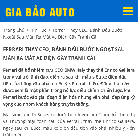
Trang Chủ
Tin Tức
Ferrari Thay CEO, Đánh Dấu Bước
Ngoặt Sau Màn Ra Mắt Xe Điện Gây Tranh Cãi
FERRARI THAY CEO, ĐÁNH DẤU BƯỚC NGOẶT SAU
MÀN RA MẮT XE ĐIỆN GÂY TRANH CÃI
Ferrari đã bổ nhiệm cựu CEO BMW Italy thay thế Enrico Galliera
trong vai trò lãnh đạo, diễn ra sau khi mẫu siêu xe điện đầu
tiên của hãng vấp phải nhiều ý kiến trái chiều. Động thái này
được xem là một phần trong nỗ lực điều chỉnh chiến lược, khi
Ferrari bước vào giai đoạn điện hóa nhưng vẫn phải đáp ứng kỳ
vọng của nhóm khách hàng truyền thống.
Massimiliano Di Silvestre được bổ nhiệm làm Giám đốc Tiếp thị
và Thương mại toàn cầu của Ferrari, thay thế Enrico Galliera,
ngay sau khi Luce, mẫu xe điện đầu tiên vấp phải nhiều ý kiến
trái chiều.