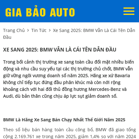
Trang Chủ
Tin Tức
Xe Sang 2025: BMW Vẫn Là Cái Tên Dẫn
Đầu
XE SANG 2025: BMW VẪN LÀ CÁI TÊN DẪN ĐẦU
Trong bối cảnh thị trường xe sang toàn cầu đối mặt nhiều biến
động và nhu cầu suy yếu tại các thị trường chủ chốt, BMW vẫn
giữ vững ngôi vương doanh số năm 2025. Hãng xe xứ Bavaria
không chỉ tiếp tục đứng đầu phân khúc mà còn nới rộng
khoảng cách với hai đối thủ đồng hương Mercedes-Benz và
Audi, dù bản thân cũng chịu áp lực sụt giảm doanh số.
BMW Là Hãng Xe Sang Bán Chạy Nhất Thế Giới Năm 2025
Theo số liệu bán hàng toàn cầu công bố, BMW đã giao tổng
cộng 2.169.761 xe trong năm 2025, giảm 1,4% so với năm 2024