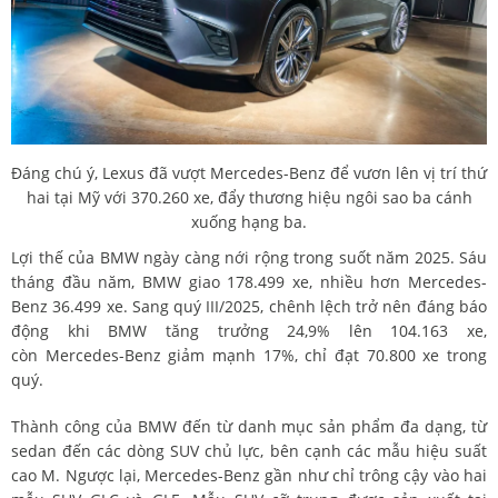
Đáng chú ý, Lexus đã vượt Mercedes-Benz để vươn lên vị trí thứ
hai tại Mỹ với 370.260 xe, đẩy thương hiệu ngôi sao ba cánh
xuống hạng ba.
Lợi thế của BMW ngày càng nới rộng trong suốt năm 2025. Sáu
tháng đầu năm, BMW giao 178.499 xe, nhiều hơn Mercedes-
Benz 36.499 xe. Sang quý III/2025, chênh lệch trở nên đáng báo
động khi BMW tăng trưởng 24,9% lên 104.163 xe,
còn Mercedes-Benz giảm mạnh 17%, chỉ đạt 70.800 xe trong
quý.
Thành công của BMW đến từ danh mục sản phẩm đa dạng, từ
sedan đến các dòng SUV chủ lực, bên cạnh các mẫu hiệu suất
cao M. Ngược lại, Mercedes-Benz gần như chỉ trông cậy vào hai