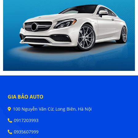
GIA BẢO AUTO
100 Nguyễn Văn Cừ, Long Biên, Hà Nội
0917203993
0935607999