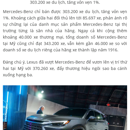
303.200 xe du lịch, tăng vỏn vẹn 1%.
Mercedes-Benz chỉ bán được 303.200 xe du lịch, tăng vỏn vẹn
1%. Khoảng cách giữa hai đối thủ lên tới 85.697 xe, phản ánh rõ
sự chững lại của danh mục sản phẩm Mercedes-Benz tại thị
trường từng là sân nhà của hãng. Ngay cả khi cộng thêm
khoảng 40.000 xe thương mại, tổng doanh số Mercedes-Benz
tại Mỹ cũng chỉ đạt 343.200 xe, vẫn kém gần 46.000 xe so với
doanh số xe du lịch riêng của hãng xe thành lập năm 1916.
Đáng chú ý, Lexus đã vượt Mercedes-Benz để vươn lên vị trí thứ
hai tại Mỹ với 370.260 xe, đẩy thương hiệu ngôi sao ba cánh
xuống hạng ba.