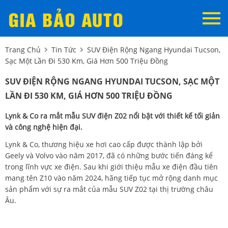
Trang Chủ
Tin Tức
SUV Điện Rộng Ngang Hyundai Tucson,
Sạc Một Lần Đi 530 Km, Giá Hơn 500 Triệu Đồng
SUV ĐIỆN RỘNG NGANG HYUNDAI TUCSON, SẠC MỘT
LẦN ĐI 530 KM, GIÁ HƠN 500 TRIỆU ĐỒNG
Lynk & Co ra mắt mẫu SUV điện Z02 nổi bật với thiết kế tối giản
và công nghệ hiện đại.
Lynk & Co, thương hiệu xe hơi cao cấp được thành lập bởi
Geely và Volvo vào năm 2017, đã có những bước tiến đáng kể
trong lĩnh vực xe điện. Sau khi giới thiệu mẫu xe điện đầu tiên
mang tên Z10 vào năm 2024, hãng tiếp tục mở rộng danh mục
sản phẩm với sự ra mắt của mẫu SUV Z02 tại thị trường châu
Âu.