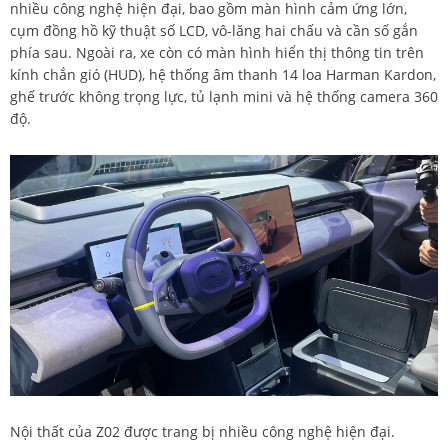
nhiều công nghệ hiện đại, bao gồm màn hình cảm ứng lớn,
cụm đồng hồ kỹ thuật số LCD, vô-lăng hai chấu và cần số gắn
phía sau. Ngoài ra, xe còn có màn hình hiển thị thông tin trên
kính chắn gió (HUD), hệ thống âm thanh 14 loa Harman Kardon,
ghế trước không trọng lực, tủ lạnh mini và hệ thống camera 360
độ.
Nội thất của Z02 được trang bị nhiều công nghệ hiện đại.