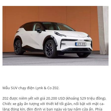
Mẫu SUV chạy điện Lynk & Co Z02.
Z02 được niêm yết với giá 20.200 USD (khoảng 529 triệu đồng).
Chiếc xe gây ấn tượng với thiết kế tối giản, nổi bật với mặt ca-
lăng đóng kín, đèn định vị ban ngày và tay nắm cửa ẩn. Phía