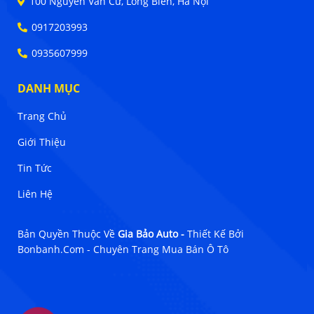
100 Nguyễn Văn Cừ, Long Biên, Hà Nội
0917203993
0935607999
DANH MỤC
Trang Chủ
Giới Thiệu
Tin Tức
Liên Hệ
Bản Quyền Thuộc Về
Gia Bảo Auto -
Thiết Kế Bởi
Bonbanh.com - Chuyên Trang Mua Bán Ô Tô