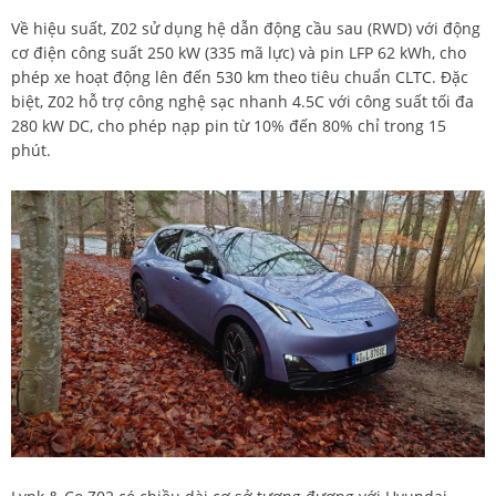
Về hiệu suất, Z02 sử dụng hệ dẫn động cầu sau (RWD) với động
cơ điện công suất 250 kW (335 mã lực) và pin LFP 62 kWh, cho
phép xe hoạt động lên đến 530 km theo tiêu chuẩn CLTC. Đặc
biệt, Z02 hỗ trợ công nghệ sạc nhanh 4.5C với công suất tối đa
280 kW DC, cho phép nạp pin từ 10% đến 80% chỉ trong 15
phút.