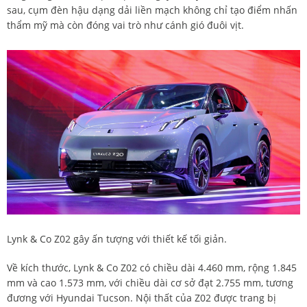
sau, cụm đèn hậu dạng dải liền mạch không chỉ tạo điểm nhấn
thẩm mỹ mà còn đóng vai trò như cánh gió đuôi vịt.
Lynk & Co Z02 gây ấn tượng với thiết kế tối giản.
Về kích thước, Lynk & Co Z02 có chiều dài 4.460 mm, rộng 1.845
mm và cao 1.573 mm, với chiều dài cơ sở đạt 2.755 mm, tương
đương với Hyundai Tucson. Nội thất của Z02 được trang bị