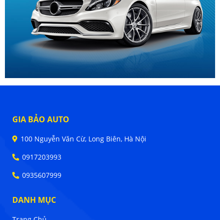
GIA BẢO AUTO
100 Nguyễn Văn Cừ, Long Biên, Hà Nội
0917203993
0935607999
DANH MỤC
Trang Chủ