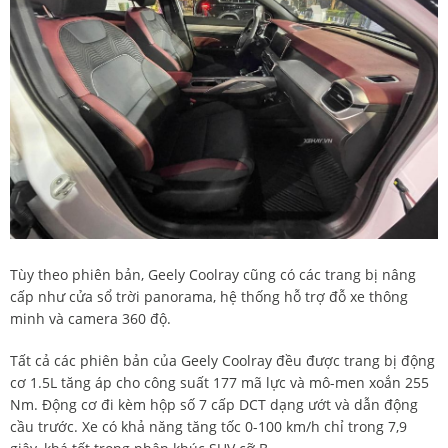
Tùy theo phiên bản, Geely Coolray cũng có các trang bị nâng
cấp như cửa sổ trời panorama, hệ thống hỗ trợ đỗ xe thông
minh và camera 360 độ.
Tất cả các phiên bản của Geely Coolray đều được trang bị động
cơ 1.5L tăng áp cho công suất 177 mã lực và mô-men xoắn 255
Nm. Động cơ đi kèm hộp số 7 cấp DCT dạng ướt và dẫn động
cầu trước. Xe có khả năng tăng tốc 0-100 km/h chỉ trong 7,9