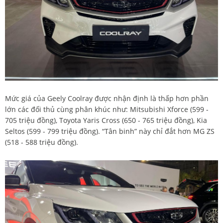
Mức giá của Geely Coolray được nhận định là thấp hơn phần
lớn các đối thủ cùng phân khúc như: Mitsubishi Xforce (599 -
705 triệu đồng), Toyota Yaris Cross (650 - 765 triệu đồng), Kia
Seltos (599 - 799 triệu đồng). “Tân binh” này chỉ đắt hơn MG ZS
(518 - 588 triệu đồng).