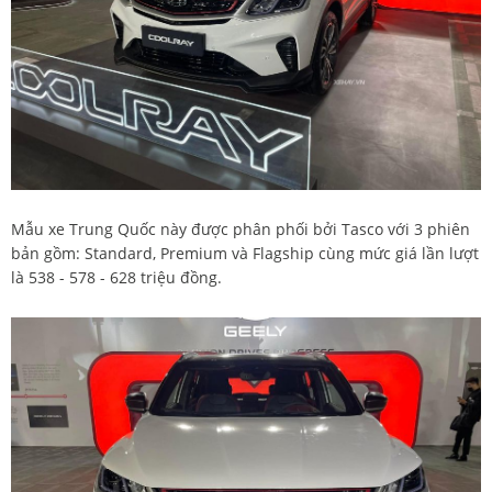
Mẫu xe Trung Quốc này được phân phối bởi Tasco với 3 phiên
bản gồm: Standard, Premium và Flagship cùng mức giá lần lượt
là 538 - 578 - 628 triệu đồng.