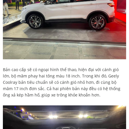
Bản cao cấp sẽ có ngoại hình thể thao, hiện đại với cánh gió
lớn, bộ mâm phay hai tông màu 18 inch. Trong khi đó, Geely
Coolray bản tiêu chuẩn sẽ có cánh gió nhỏ hơn, đi cùng bộ
mâm 17 inch đơn sắc. Cả hai phiên bản này đều có hệ thống
ống xả kép hầm hố, giúp xe trông khỏe khoắn hơn.